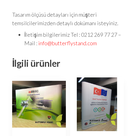
Tasarım ölçüsü detayları için müşteri
temsilcilerimizden detaylı dokümanı isteyiniz.
İletişim bilgilerimiz Tel : 0212 269 77 27 –
Mail :
info@butterflystand.com
İlgili ürünler