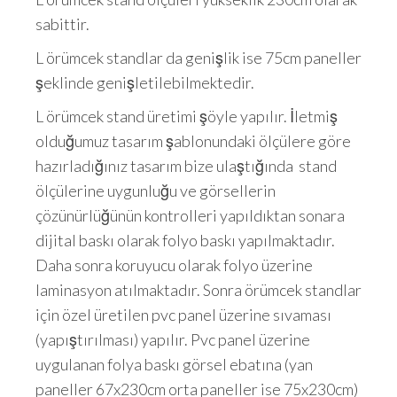
sabittir.
L örümcek standlar da genişlik ise 75cm paneller
şeklinde genişletilebilmektedir.
L örümcek stand üretimi şöyle yapılır. İletmiş
olduğumuz tasarım şablonundaki ölçülere göre
hazırladığınız tasarım bize ulaştığında stand
ölçülerine uygunluğu ve görsellerin
çözünürlüğünün kontrolleri yapıldıktan sonara
dijital baskı olarak folyo baskı yapılmaktadır.
Daha sonra koruyucu olarak folyo üzerine
laminasyon atılmaktadır. Sonra örümcek standlar
için özel üretilen pvc panel üzerine sıvaması
(yapıştırılması) yapılır. Pvc panel üzerine
uygulanan folya baskı görsel ebatına (yan
paneller 67x230cm orta paneller ise 75x230cm)