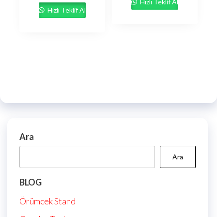
Hızlı Teklif Al
Hızlı Teklif Al
Ara
Ara
BLOG
Örümcek Stand