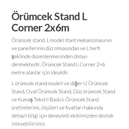
Örümcek Stand L
Corner 2x6m
Örümcek stand, L model stant mekanizmasının
ve panellerinin düz olmasından ve L herfi
şeklinde düzenlenmesinden dolayı
denmektedir. Örümcek Stand L Corner 2×6
metre alanlar için idealdir.
L örümcek stand modeli ve diğer U Örümcek
Stand, Oval Örümcek Stand, Düz örümcek Stand
ve Kumaş Tekstil Baskılı Örümcek Stand
üretimlerimi, ölçüleri ve fiyatları hakkında
detaylı bilgi için deneyimli ekibimizden destek
isteyebilirsiniz.