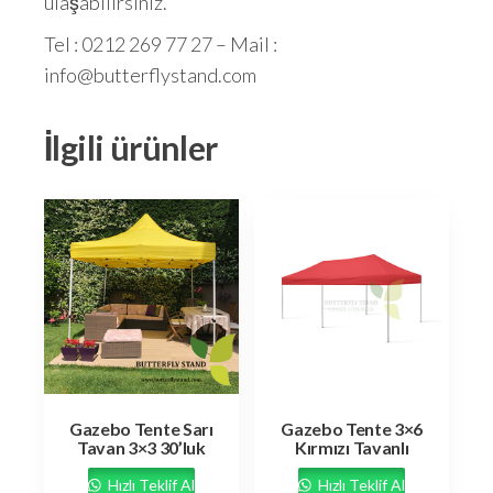
ulaşabilirsiniz.
Tel : 0212 269 77 27 – Mail :
info@butterflystand.com
İlgili ürünler
Gazebo Tente Sarı
Gazebo Tente 3×6
Tavan 3×3 30’luk
Kırmızı Tavanlı
Hızlı Teklif Al
Hızlı Teklif Al