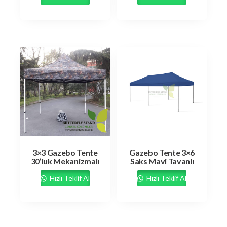
3×3 Gazebo Tente
Gazebo Tente 3×6
30’luk Mekanizmalı
Saks Mavi Tavanlı
Hızlı Teklif Al
Hızlı Teklif Al