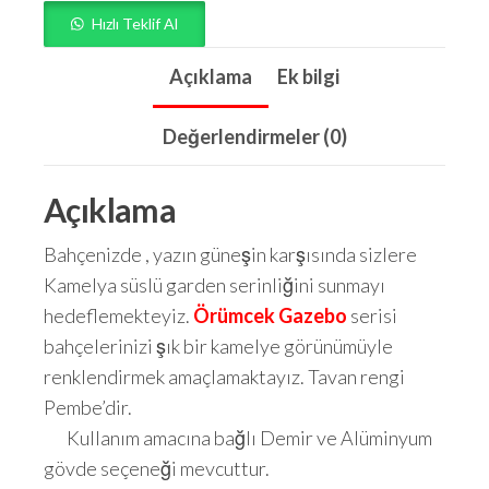
Hızlı Teklif Al
Açıklama
Ek bilgi
Değerlendirmeler (0)
Açıklama
Bahçenizde , yazın güneşin karşısında sizlere
Kamelya süslü garden serinliğini sunmayı
hedeflemekteyiz.
Örümcek Gazebo
serisi
bahçelerinizi şık bir kamelye görünümüyle
renklendirmek amaçlamaktayız. Tavan rengi
Pembe’dir.
Kullanım amacına bağlı Demir ve Alüminyum
gövde seçeneği mevcuttur.