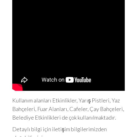
Kullanım alanları Etkinlikler, Yarış Pistleri, Yaz
Bahçeleri, Fuar Alanları, Cafeler, Çay Bahçeleri,
Belediye Etkinlikleri de çok kullanılmaktadır.
Detaylı bilgi için iletişim bilgilerimizden