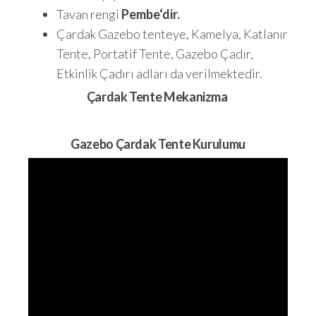
Tavan rengi
Pembe
‘dir.
Çardak Gazebo tenteye, Kamelya, Katlanır
Tente, Portatif Tente, Gazebo Çadır,
Etkinlik Çadırı adları da verilmektedir.
Çardak Tente Mekanizma
Gazebo Çardak Tente Kurulumu