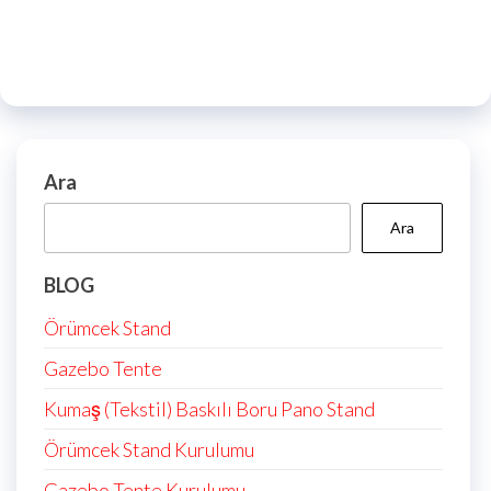
Ara
Ara
BLOG
Örümcek Stand
Gazebo Tente
Kumaş (Tekstil) Baskılı Boru Pano Stand
Örümcek Stand Kurulumu
Gazebo Tente Kurulumu