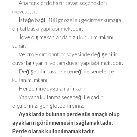
Ana renklerde hazır tavan seçenekleri
mevcuttur.
İsteğe bağlı 180 gr özel su geçirmez kumaşa
dijital baskı yapılabilmektedir.
İç ve dış mekanlar da hızlı kurulum imkanı
sunar.
Velcro – cırt bantlar sayesinde değişebilir
duvarlar ( yarım ve tam duvar yapılabilmektedir.
Değişebilir tavan seçeneği ile senelerce
kullanım imkanı
Her zemine uygulama imkanı
Yan yana kullanma seçeneği ile çadır
ölçülerinizi genişletebilirsiniz.
Ayaklarda bulunan perde süs amaçlı olup
ayakların görünmemesini sağlamaktadır.
Perde olarak kullanılmamaktadır.