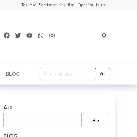
Teslimat |Şartlar ve Koşullar | Opening Hours
BLOG
Ara
Ara
Ara
BLOG