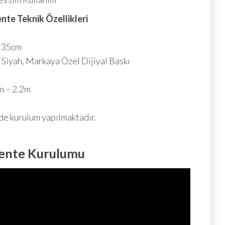
te Teknik Özellikleri
x 35cm
 Siyah, Markaya Özel Dijiyal Baskı
m – 2.2m
de kurulum yapılmaktadır.
ente Kurulumu