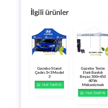
İlgili ürünler
Gazebo Stand
Gazebo Tente
Çadırı 3×3 Model
Etek Baskılı
3
Beyaz 300×450
40’lık
Mekanizmalı
Hızlı Teklif Al
Hızlı Teklif Al