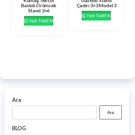
Kumaş Tekstil
Gazebo Stand
Baskılı Örümcek
Çadırı 3×3 Model 3
Stand 3×6
Hızlı Teklif Al
Hızlı Teklif Al
Ara
Ara
BLOG