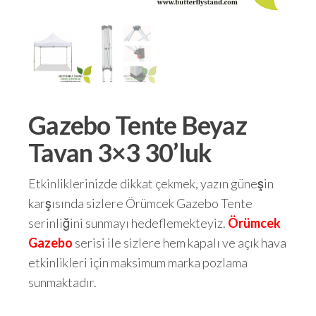
Gazebo Tente Beyaz
Tavan 3×3 30’luk
Etkinliklerinizde dikkat çekmek, yazın güneşin
karşısında sizlere Örümcek Gazebo Tente
serinliğini sunmayı hedeflemekteyiz.
Örümcek
Gazebo
serisi ile sizlere hem kapalı ve açık hava
etkinlikleri için maksimum marka pozlama
sunmaktadır.