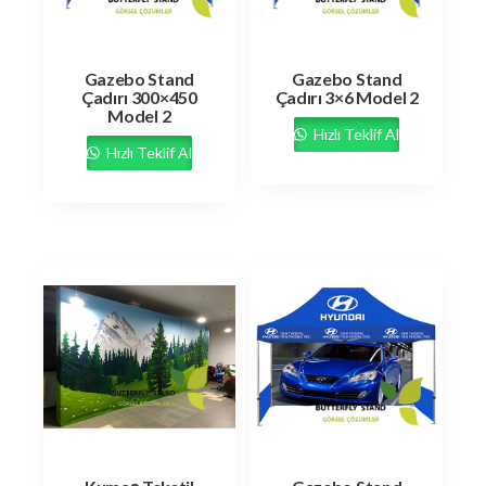
Gazebo Stand
Gazebo Stand
Çadırı 300×450
Çadırı 3×6 Model 2
Model 2
Hızlı Teklif Al
Hızlı Teklif Al