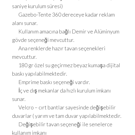
saniye kurulum süresi)
Gazebo-Tente 360 dereceye kadar reklam
alanı sunar.
Kullanım amacına bağlı Demir ve Alüminyum
gövde seçeneği mevcuttur.
Ana renklerde hazır tavan seçenekleri
mevcuttur.
180 gr özel su geçirmez beyaz kumaşa dijital
baskı yapılabilmektedir.
Emprime baskı seçeneği vardır.
İç ve dış mekanlar da hızlı kurulum imkanı
sunar.
Velcro – cırt bantlar sayesinde değişebilir
duvarlar ( yarım ve tam duvar yapılabilmektedir.
Değişebilir tavan seçeneği ile senelerce
kullanım imkanı