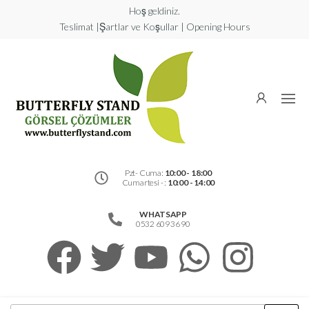
Hoş geldiniz.
Teslimat |Şartlar ve Koşullar | Opening Hours
Butterfly
Stand
Görsel
Çözümler
Pzt- Cuma:
10:00 - 18:00
Cumartesi - :
10:00 - 14:00
WHATSAPP
0532 609 36 90