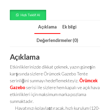
Hızlı Teklif Al
Açıklama
Ek bilgi
Değerlendirmeler (0)
Açıklama
Etkinliklerinizde dikkat çekmek, yazın güneşin
karşısında sizlere Örümcek Gazebo Tente
serinliğini sunmayı hedeflemekteyiz.
Örümcek
Gazebo
serisi ile sizlere hem kapalı ve açık hava
etkinlikleri için maksimum marka pozlama
sunmaktadır.
Hayatınızı kolaylaştıracak, hızlı kurulum (120-