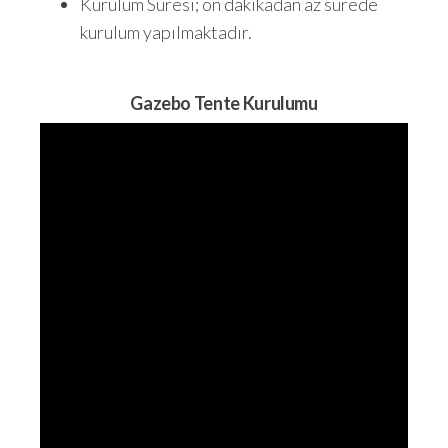
Kurulum Süresi; on dakikadan az sürede
kurulum yapılmaktadır.
Gazebo Tente Kurulumu