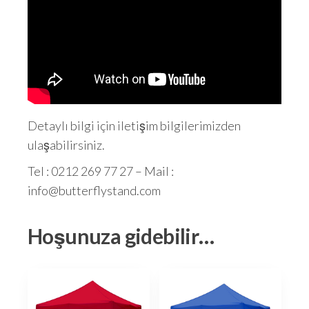
Detaylı bilgi için iletişim bilgilerimizden
ulaşabilirsiniz.
Tel : 0212 269 77 27 – Mail :
info@butterflystand.com
Hoşunuza gidebilir…