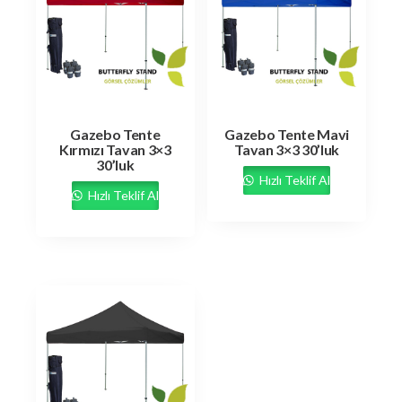
Gazebo Tente
Gazebo Tente Mavi
Kırmızı Tavan 3×3
Tavan 3×3 30’luk
30’luk
Hızlı Teklif Al
Hızlı Teklif Al