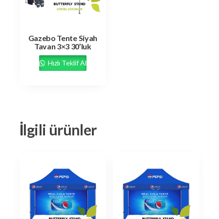
Gazebo Tente Siyah
Tavan 3×3 30’luk
Hızlı Teklif Al
İlgili ürünler