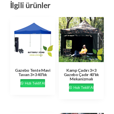
İlgili ürünler
Gazebo Tente Mavi
Kamp Çadırı 3×3
Tavan 3×3 40’lık
Gazebo Çadır 40’lık
Mekanizmalı
Hızlı Teklif Al
Hızlı Teklif Al