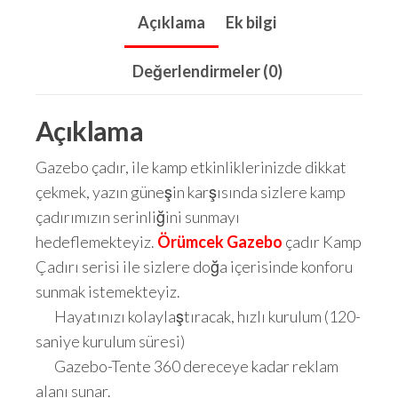
Açıklama
Ek bilgi
Değerlendirmeler (0)
Açıklama
Gazebo çadır, ile kamp etkinliklerinizde dikkat
çekmek, yazın güneşin karşısında sizlere kamp
çadırımızın serinliğini sunmayı
hedeflemekteyiz.
Örümcek Gazebo
çadır Kamp
Çadırı serisi ile sizlere doğa içerisinde konforu
sunmak istemekteyiz.
Hayatınızı kolaylaştıracak, hızlı kurulum (120-
saniye kurulum süresi)
Gazebo-Tente 360 dereceye kadar reklam
alanı sunar.