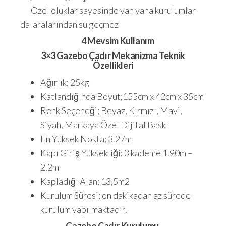
Özel oluklar sayesinde yan yana kurulumlar
da aralarından su geçmez
4 Mevsim Kullanım
3×3 Gazebo Çadır Mekanizma Teknik
Özellikleri
Ağırlık; 25kg
Katlandığında Boyut;155cm x 42cm x 35cm
Renk Seçeneği; Beyaz, Kırmızı, Mavi,
Siyah, Markaya Özel Dijital Baskı
En Yüksek Nokta; 3.27m
Kapı Giriş Yüksekliği; 3 kademe 1.90m –
2.2m
Kapladığı Alan; 13,5m2
Kurulum Süresi; on dakikadan az sürede
kurulum yapılmaktadır.