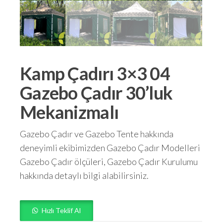
Kamp Çadırı 3×3 04
Gazebo Çadır 30’luk
Mekanizmalı
Gazebo Çadır ve Gazebo Tente hakkında
deneyimli ekibimizden Gazebo Çadır Modelleri
Gazebo Çadır ölçüleri, Gazebo Çadır Kurulumu
hakkında detaylı bilgi alabilirsiniz.
Hızlı Teklif Al