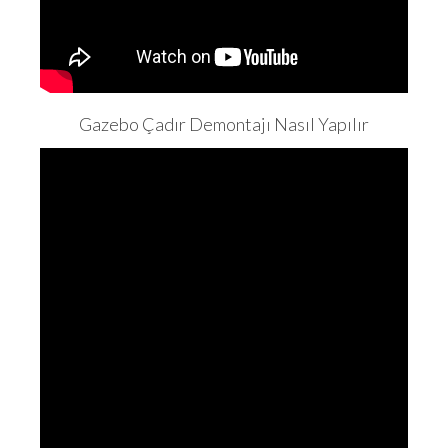
Gazebo Çadır Demontajı Nasıl Yapılır