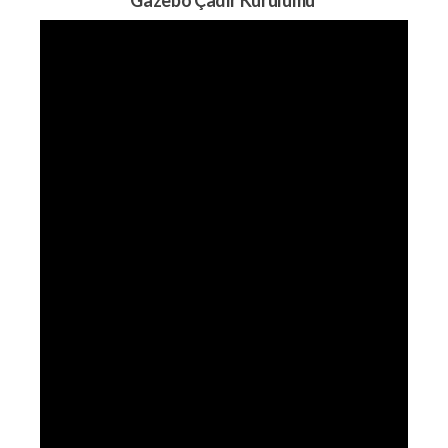
Gazebo Çadır Kurulumu