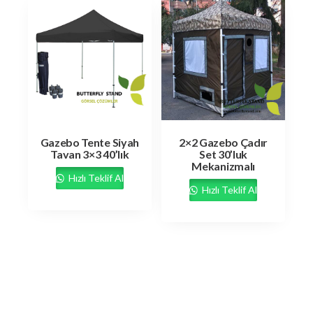
Gazebo Tente Siyah
2×2 Gazebo Çadır
Tavan 3×3 40’lık
Set 30’luk
Mekanizmalı
Hızlı Teklif Al
Hızlı Teklif Al