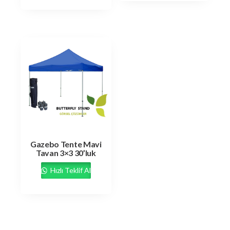
Gazebo Tente Mavi
Tavan 3×3 30’luk
Hızlı Teklif Al