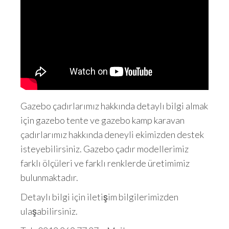
Gazebo çadırlarımız hakkında detaylı bilgi almak
için gazebo tente ve gazebo kamp karavan
çadırlarımız hakkında deneyli ekimizden destek
isteyebilirsiniz. Gazebo çadır modellerimiz
farklı ölçüleri ve farklı renklerde üretimimiz
bulunmaktadır.
Detaylı bilgi için iletişim bilgilerimizden
ulaşabilirsiniz.