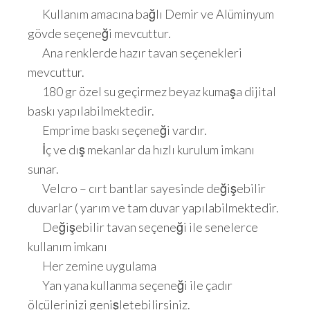
Kullanım amacına bağlı Demir ve Alüminyum
gövde seçeneği mevcuttur.
Ana renklerde hazır tavan seçenekleri
mevcuttur.
180 gr özel su geçirmez beyaz kumaşa dijital
baskı yapılabilmektedir.
Emprime baskı seçeneği vardır.
İç ve dış mekanlar da hızlı kurulum imkanı
sunar.
Velcro – cırt bantlar sayesinde değişebilir
duvarlar ( yarım ve tam duvar yapılabilmektedir.
Değişebilir tavan seçeneği ile senelerce
kullanım imkanı
Her zemine uygulama
Yan yana kullanma seçeneği ile çadır
ölçülerinizi genişletebilirsiniz.