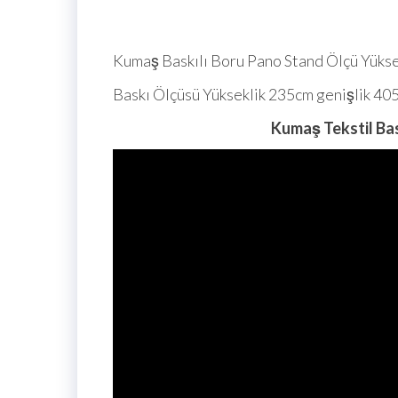
Kumaş Baskılı Boru Pano Stand Ölçü Yüks
Baskı Ölçüsü Yükseklik 235cm genişlik 40
Kumaş Tekstil Ba