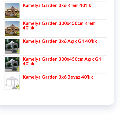
5 üzerinden
Kamelya Garden 3x6 Krem 40'lık
5.00
oy aldı
Kamelya Garden 300x450cm Krem
40'lık
Kamelya Garden 3x6 Açık Gri 40'lık
Kamelya Garden 300x450cm Açık Gri
40'lık
Kamelya Garden 3x6 Beyaz 40'lık