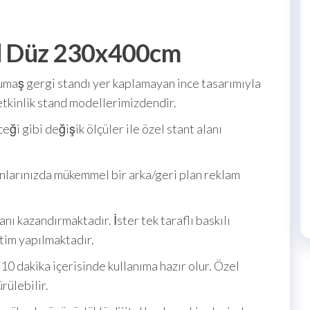
d Düz 230x400cm
maş gergi standı yer kaplamayan ince tasarımıyla
etkinlik stand modellerimizdendir.
ği gibi değişik ölçüler ile özel stant alanı
nlarınızda mükemmel bir arka/geri plan reklam
nı kazandırmaktadır. İster tek taraflı baskılı
retim yapılmaktadır.
-10 dakika içerisinde kullanıma hazır olur. Özel
rülebilir.