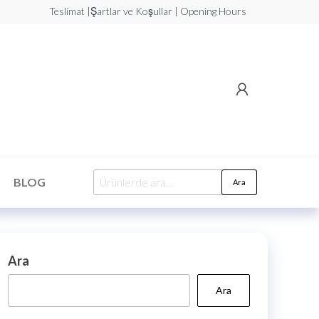
Teslimat |Şartlar ve Koşullar | Opening Hours
BLOG
Ara
Ara
Ara