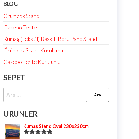
BLOG
Örümcek Stand
Gazebo Tente
Kumaş (Tekstil) Baskılı Boru Pano Stand
Örümcek Stand Kurulumu
Gazebo Tente Kurulumu
SEPET
ÜRÜNLER
Kumaş Stand Oval 230x230cm