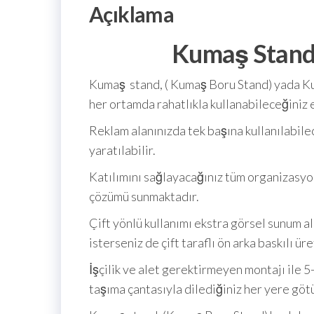
Açıklama
Kumaş Stan
Kumaş stand, ( Kumaş Boru Stand) yada Ku
her ortamda rahatlıkla kullanabileceğiniz 
Reklam alanınızda tek başına kullanılabilece
yaratılabilir.
Katılımını sağlayacağınız tüm organizasyo
çözümü sunmaktadır.
Çift yönlü kullanımı ekstra görsel sunum ala
isterseniz de çift taraflı ön arka baskılı ü
İşçilik ve alet gerektirmeyen montajı ile 5
taşıma çantasıyla dilediğiniz her yere götü