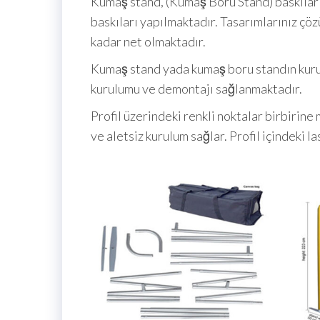
Kumaş stand, (Kumaş Boru Stand) baskıları
baskıları yapılmaktadır. Tasarımlarınız çözü
kadar net olmaktadır.
Kumaş stand yada kumaş boru standın kurul
kurulumu ve demontajı sağlanmaktadır.
Profil üzerindeki renkli noktalar birbirine 
ve aletsiz kurulum sağlar. Profil içindeki la