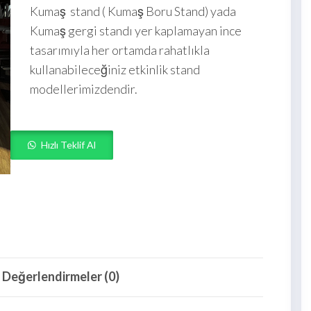
Kumaş stand ( Kumaş Boru Stand) yada
Kumaş gergi standı yer kaplamayan ince
tasarımıyla her ortamda rahatlıkla
kullanabileceğiniz etkinlik stand
modellerimizdendir.
Hızlı Teklif Al
Değerlendirmeler (0)