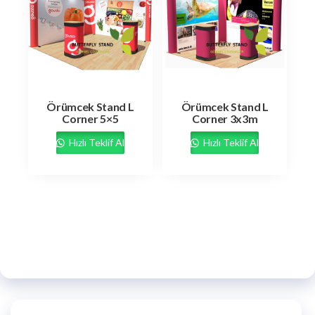
Örümcek Stand L
Örümcek Stand L
Corner 5×5
Corner 3x3m
Hızlı Teklif Al
Hızlı Teklif Al