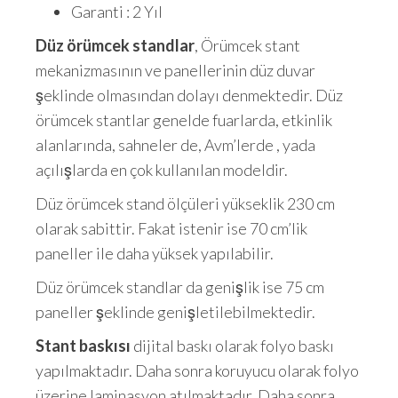
Garanti : 2 Yıl
Düz örümcek standlar
, Örümcek stant
mekanizmasının ve panellerinin düz duvar
şeklinde olmasından dolayı denmektedir. Düz
örümcek stantlar genelde fuarlarda, etkinlik
alanlarında, sahneler de, Avm’lerde , yada
açılışlarda en çok kullanılan modeldir.
Düz örümcek stand ölçüleri yükseklik 230 cm
olarak sabittir. Fakat istenir ise 70 cm’lik
paneller ile daha yüksek yapılabilir.
Düz örümcek standlar da genişlik ise 75 cm
paneller şeklinde genişletilebilmektedir.
Stant baskısı
dijital baskı olarak folyo baskı
yapılmaktadır. Daha sonra koruyucu olarak folyo
üzerine laminasyon atılmaktadır. Daha sonra