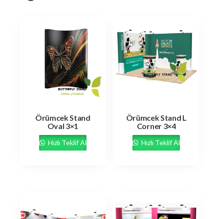
Örümcek Stand
Örümcek Stand L
Oval 3×1
Corner 3×4
Hızlı Teklif Al
Hızlı Teklif Al