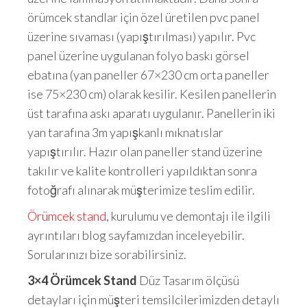
örümcek standlar için özel üretilen pvc panel
üzerine sıvaması (yapıştırılması) yapılır. Pvc
panel üzerine uygulanan folyo baskı görsel
ebatına (yan paneller 67×230 cm orta paneller
ise 75×230 cm) olarak kesilir. Kesilen panellerin
üst tarafına askı aparatı uygulanır. Panellerin iki
yan tarafına 3m yapışkanlı mıknatıslar
yapıştırılır. Hazır olan paneller stand üzerine
takılır ve kalite kontrolleri yapıldıktan sonra
fotoğrafı alınarak müşterimize teslim edilir.
Örümcek stand
, kurulumu ve demontajı ile ilgili
ayrıntıları blog sayfamızdan inceleyebilir.
Sorularınızı bize sorabilirsiniz.
3×4 Örümcek Stand
Düz Tasarım ölçüsü
detayları için müşteri temsilcilerimizden detaylı