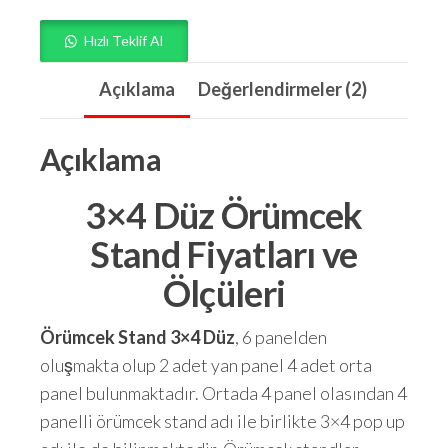
Hızlı Teklif Al
Açıklama
Değerlendirmeler (2)
Açıklama
3×4 Düz Örümcek
Stand Fiyatları ve
Ölçüleri
Örümcek Stand 3×4 Düz
, 6 panelden
oluşmakta olup 2 adet yan panel 4 adet orta
panel bulunmaktadır. Ortada 4 panel olasından 4
panelli örümcek stand adı ile birlikte 3×4 pop up